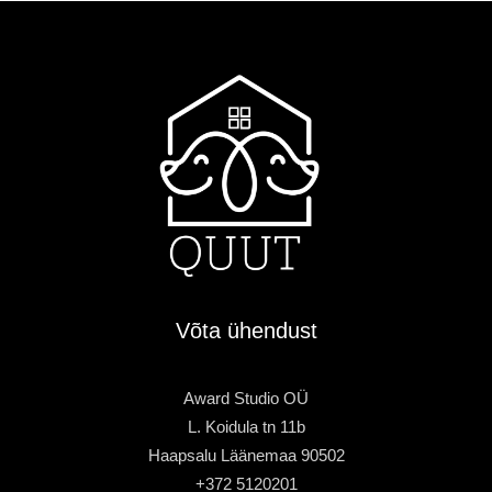
Võta ühendust
Award Studio OÜ
L. Koidula tn 11b
Haapsalu Läänemaa 90502
+372 5120201