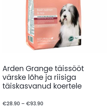
Arden Grange täissööt
värske lõhe ja riisiga
täiskasvanud koertele
€
28.90
–
€
93.90