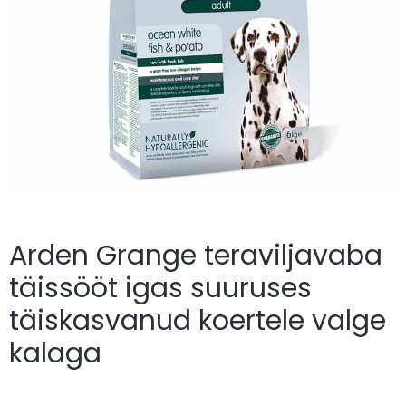
Arden Grange teraviljavaba
täissööt igas suuruses
täiskasvanud koertele valge
kalaga