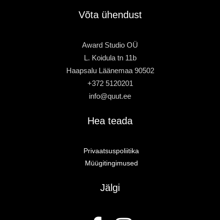
Võta ühendust
Award Studio OÜ
L. Koidula tn 11b
Haapsalu Läänemaa 90502
+372 5120201
info@quut.ee
Hea teada
Privaatsuspoliitika
Müügitingimused
Jälgi