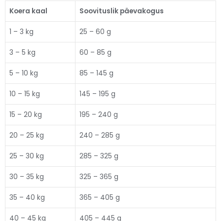
Koera kaal
Soovituslik päevakogus
1 – 3 kg
25 – 60 g
3 – 5 kg
60 – 85 g
5 – 10 kg
85 – 145 g
10 – 15 kg
145 – 195 g
15 – 20 kg
195 – 240 g
20 – 25 kg
240 – 285 g
25 – 30 kg
285 – 325 g
30 – 35 kg
325 – 365 g
35 – 40 kg
365 – 405 g
40 – 45 kg
405 – 445 g