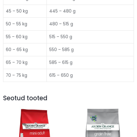
45 – 50 kg
445 – 480 g
50 – 55 kg
480 – 515 g
55 – 60 kg
515 – 550 g
60 – 65 kg
550 – 585 g
65 – 70 kg
585 – 615 g
70 – 75 kg
615 – 650 g
Seotud tooted