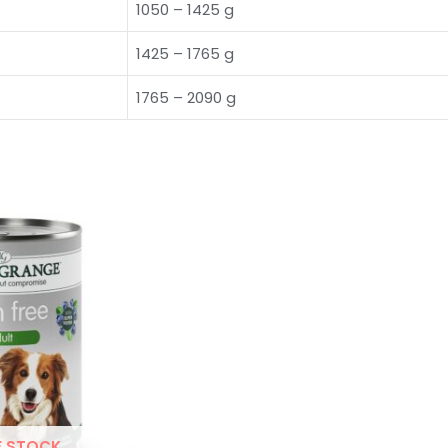
1050 – 1425 g
1425 – 1765 g
1765 – 2090 g
F STOCK