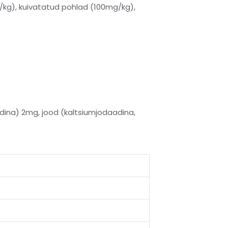
kg), kuivatatud pohlad (100mg/kg),
dina) 2mg, jood (kaltsiumjodaadina,