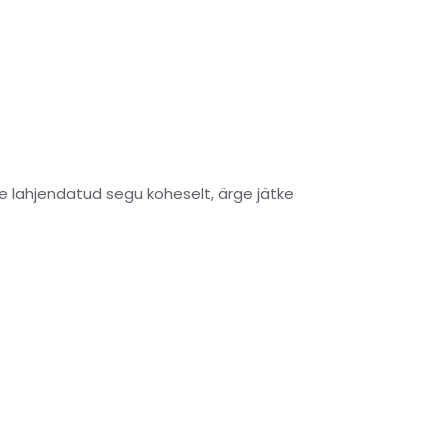
e lahjendatud segu koheselt, ärge jätke