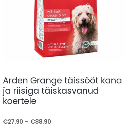
Arden Grange täissööt kana
ja riisiga täiskasvanud
koertele
€
27.90
–
€
88.90