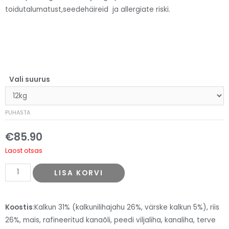
toidutalumatust,seedehäireid ja allergiate riski.
Vali suurus
PUHASTA
€
85.90
Laost otsas
LISA KORVI
Koostis
:Kalkun 31% (kalkunilihajahu 26%, värske kalkun 5%), riis
26%, mais, rafineeritud kanaõli, peedi viljaliha, kanaliha, terve