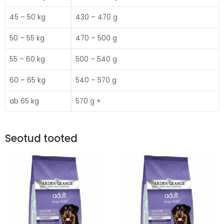
45 – 50 kg
430 – 470 g
50 – 55 kg
470 – 500 g
55 – 60 kg
500 – 540 g
60 – 65 kg
540 – 570 g
ab 65 kg
570 g +
Seotud tooted