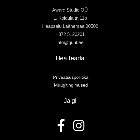
Award Studio OÜ
L. Koidula tn 11b
Haapsalu Läänemaa 90502
+372 5120201
info@quut.ee
Hea teada
Privaatsuspoliitika
Müügitingimused
Jälgi