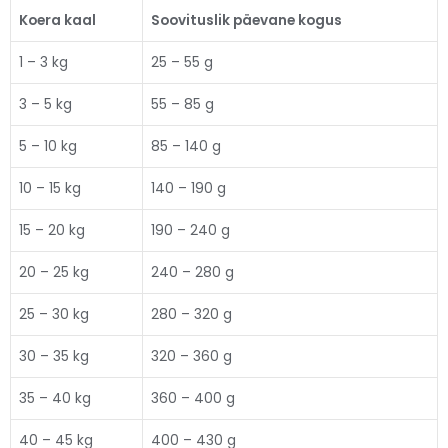
Koera kaal
Soovituslik päevane kogus
1 – 3 kg
25 – 55 g
3 – 5 kg
55 – 85 g
5 – 10 kg
85 – 140 g
10 – 15 kg
140 – 190 g
15 – 20 kg
190 – 240 g
20 – 25 kg
240 – 280 g
25 – 30 kg
280 – 320 g
30 – 35 kg
320 – 360 g
35 – 40 kg
360 – 400 g
40 – 45 kg
400 – 430 g