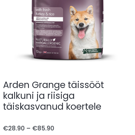
Arden Grange täissööt
kalkuni ja riisiga
täiskasvanud koertele
€
28.90
–
€
85.90